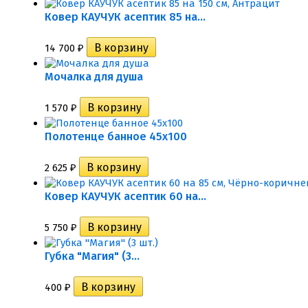
Ковер КАУЧУК асептик 85 на...
14 700
₽
Мочалка для душа
1 570
₽
Полотенце банное 45х100
2 625
₽
Ковер КАУЧУК асептик 60 на...
5 750
₽
Губка "Магия" (3...
400
₽