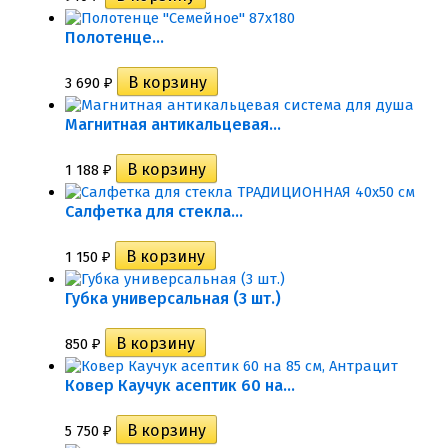
Полотенце...
3 690
₽
Магнитная антикальцевая...
1 188
₽
Салфетка для стекла...
1 150
₽
Губка универсальная (3 шт.)
850
₽
Ковер Каучук асептик 60 на...
5 750
₽