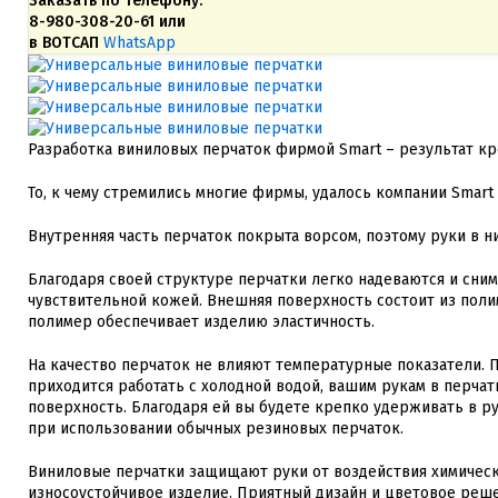
Заказать по телефону:
8-980-308-20-61 или
в ВОТСАП
WhatsApp
Разработка виниловых перчаток фирмой Smart – результат кр
То, к чему стремились многие фирмы, удалось компании Smar
Внутренняя часть перчаток покрыта ворсом, поэтому руки в н
Благодаря своей структуре перчатки легко надеваются и сни
чувствительной кожей. Внешняя поверхность состоит из поли
полимер обеспечивает изделию эластичность.
На качество перчаток не влияют температурные показатели. 
приходится работать с холодной водой, вашим рукам в перчат
поверхность. Благодаря ей вы будете крепко удерживать в ру
при использовании обычных резиновых перчаток.
Виниловые перчатки защищают руки от воздействия химически
износоустойчивое изделие. Приятный дизайн и цветовое реше