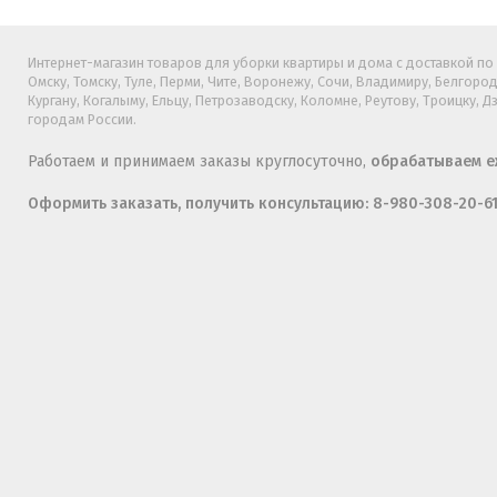
Интернет-магазин товаров для уборки квартиры и дома с доставкой по Б
Омску, Томску, Туле, Перми, Чите, Воронежу, Сочи, Владимиру, Белгород
Кургану, Когалыму, Ельцу, Петрозаводску, Коломне, Реутову, Троицку, 
городам России.
Работаем и принимаем заказы круглосуточно,
обрабатываем еж
Оформить заказать, получить консультацию: 8-980-308-20-6