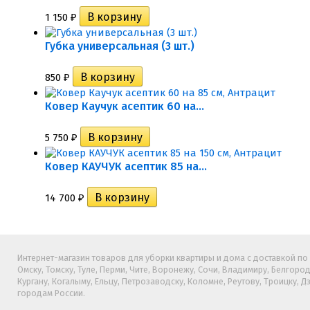
1 150
₽
Губка универсальная (3 шт.)
850
₽
Ковер Каучук асептик 60 на...
5 750
₽
Ковер КАУЧУК асептик 85 на...
14 700
₽
Интернет-магазин товаров для уборки квартиры и дома с доставкой по Б
Омску, Томску, Туле, Перми, Чите, Воронежу, Сочи, Владимиру, Белгород
Кургану, Когалыму, Ельцу, Петрозаводску, Коломне, Реутову, Троицку, 
городам России.