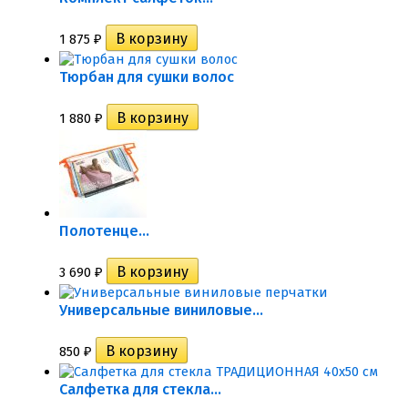
1 875
₽
Тюрбан для сушки волос
1 880
₽
Полотенце...
3 690
₽
Универсальные виниловые...
850
₽
Салфетка для стекла...