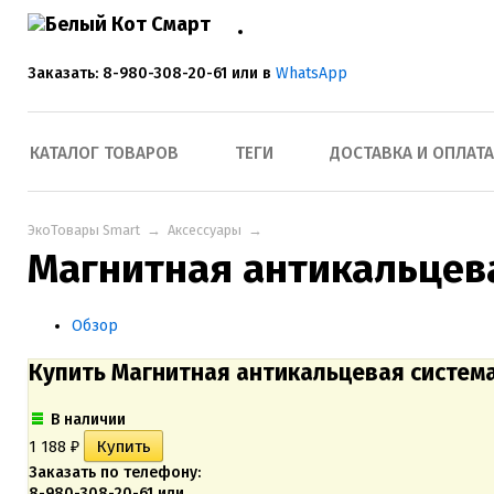
Заказать: 8-980-308-20-61 или в
WhatsApp
КАТАЛОГ ТОВАРОВ
ТЕГИ
ДОСТАВКА И ОПЛАТА
ЭкоТовары Smart
→
Аксессуары
→
Магнитная антикальцев
Обзор
Купить Магнитная антикальцевая систем
В наличии
1 188
₽
Заказать по телефону:
8-980-308-20-61 или