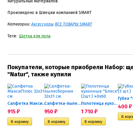
натуральных материалов.
Произведено в Швеции компанией SMART
Категории:
Аксессуары
ВСЕ ТОВАРЫ SMART
Теги:
Щетка для пола
Покупатели, которые приобрели Набор: ще
"Natur", также купили
Губка "
Салфетка МаксиПлюс 32х31 см
Салфетка-пылесборник 32х31 см
Полотенца кухонные...
400
₽
915
950
1 710
₽
₽
₽