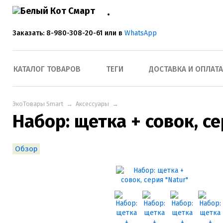
Заказать: 8-980-308-20-61 или в
WhatsApp
КАТАЛОГ ТОВАРОВ
ТЕГИ
ДОСТАВКА И ОПЛАТА
ЭкоТовары Smart
→
Аксессуары
→
Набор: щетка + совок, се
Обзор