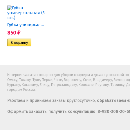
Губка универсальная (3 шт.)
850
₽
Интернет-магазин товаров для уборки квартиры и дома с доставкой по Б
Омску, Томску, Туле, Перми, Чите, Воронежу, Сочи, Владимиру, Белгород
Кургану, Когалыму, Ельцу, Петрозаводску, Коломне, Реутову, Троицку, 
городам России.
Работаем и принимаем заказы круглосуточно,
обрабатываем еж
Оформить заказать, получить консультацию: 8-980-308-20-6