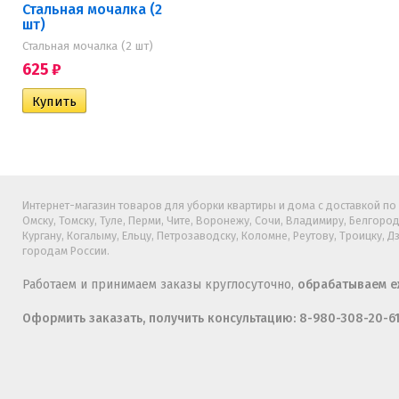
Стальная мочалка (2
шт)
Стальная мочалка (2 шт)
625
₽
Интернет-магазин товаров для уборки квартиры и дома с доставкой по Б
Омску, Томску, Туле, Перми, Чите, Воронежу, Сочи, Владимиру, Белгород
Кургану, Когалыму, Ельцу, Петрозаводску, Коломне, Реутову, Троицку, 
городам России.
Работаем и принимаем заказы круглосуточно,
обрабатываем еж
Оформить заказать, получить консультацию: 8-980-308-20-6